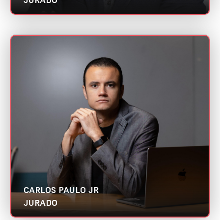
CARLOS PAULO JR
Mini CV
UM_Digital | Abradi Nacional
Categoria:
Programador
CARLOS PAULO JR
JURADO