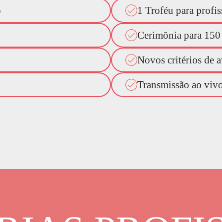
o
1 Troféu para profi
Cerimônia para 150
Novos critérios de a
Transmissão ao viv