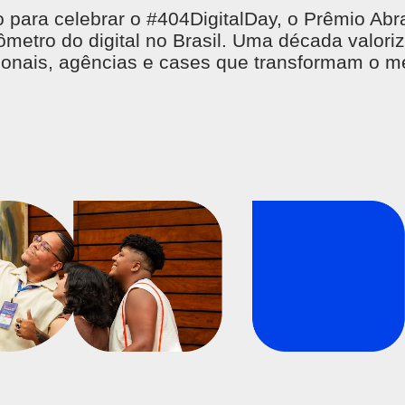
 para celebrar o #404DigitalDay, o Prêmio Abr
ômetro do digital no Brasil. Uma década valori
sionais, agências e cases que transformam o m