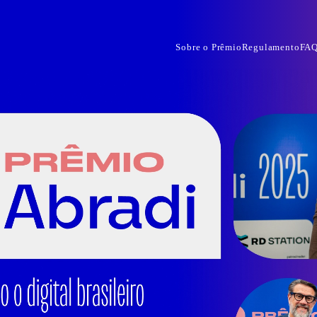
Sobre o Prêmio
Regulamento
FA