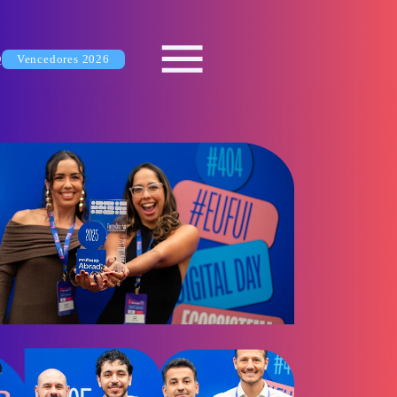
Q
Vencedores 2026