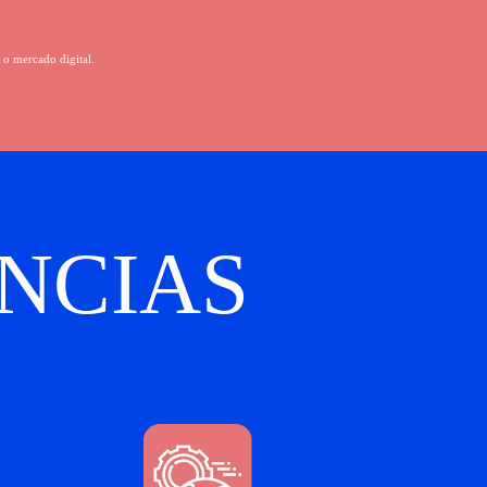
 o mercado digital.
NCIAS