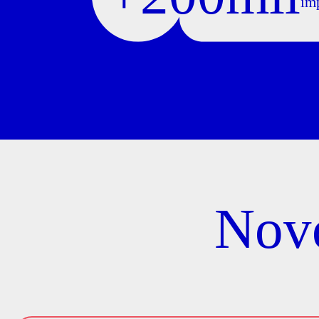
im
Nov