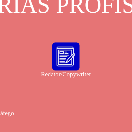
IAS PROFI
Redator/Copywriter
ráfego