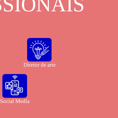
SSIONAIS
Diretor de arte
Social Media